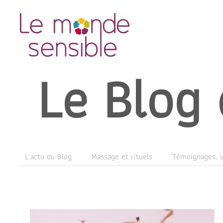
Accéder au contenu principal
Le Blog
L'actu du Blog
Massage et rituels
Témoignages, v