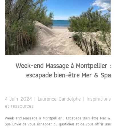
Week-end Massage à Montpellier :
escapade bien-être Mer & Spa
4 Juin 2024 | Laurence Gandolphe | Inspirations
et ressources
Week-end Massage à Montpellier : Escapade Bien-être Mer &
Spa Envie de vous échapper du quotidien et de vous offrir une