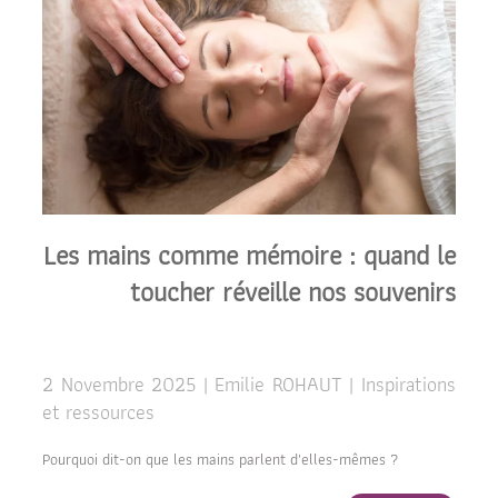
Les mains comme mémoire : quand le
toucher réveille nos souvenirs
2 Novembre 2025 | Emilie ROHAUT | Inspirations
et ressources
Pourquoi dit-on que les mains parlent d'elles-mêmes ?