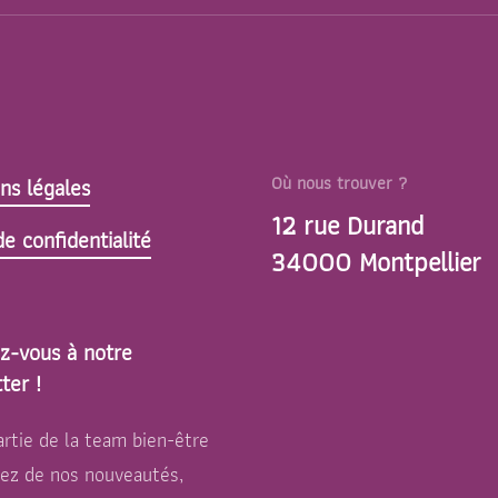
Où nous trouver ?
ns légales
12 rue Durand
e confidentialité
34000 Montpellier
z-vous à notre
ter !
artie de la team bien-être
tez de nos nouveautés,