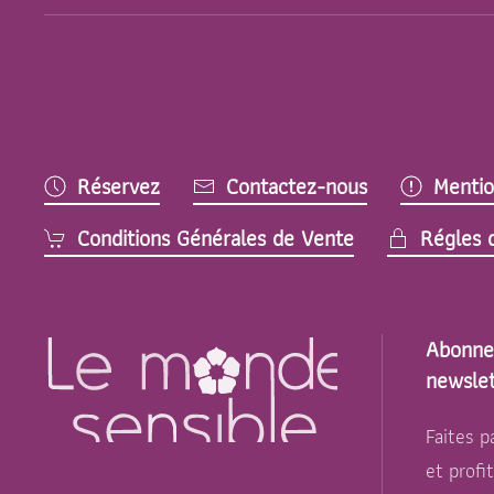
Réservez
Contactez-nous
Mentio
Conditions Générales de Vente
Régles d
Abonne
newslet
Faites p
et profi