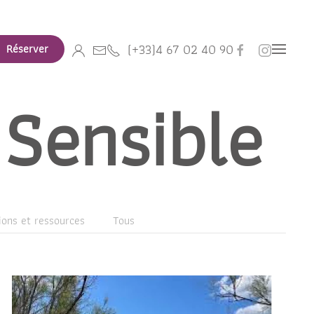
(+33)4 67 02 40 90
Réserver
Sensible
tions et ressources
Tous