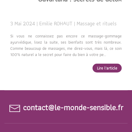
3 Mai 2024 | Emilie ROHAUT | Massage et rituels
Si vous ne connaissez pas encore ce massage-gommage
ayurvédique, lisez la suite, ses bienfaits sont très nombreux.
Comme beaucoup de massages, me direz-vous, mais là, ce soin
100% naturel a le secret pour faire du bien à votre pe…
Lire l'article
contact@le-monde-sensible.fr