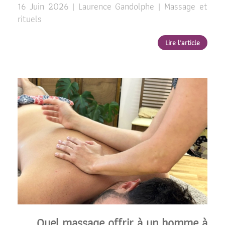
16 Juin 2026 | Laurence Gandolphe | Massage et
rituels
Lire l'article
Quel massage offrir à un homme à