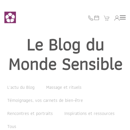
Accéder au contenu principal
Le Blog du
Monde Sensible
L'actu du Blog
Massage et rituels
Témoignages, vos carnets de bien-être
Rencontres et portraits
Inspirations et ressources
Tous