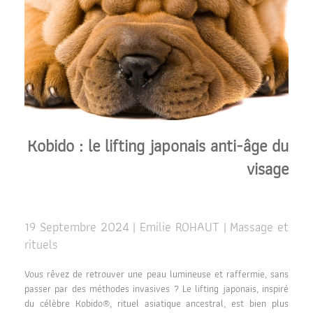
Kobido : le lifting japonais anti-âge du
visage
19 Septembre 2024 | Emilie ROHAUT | Massage et
rituels
Vous rêvez de retrouver une peau lumineuse et raffermie, sans
passer par des méthodes invasives ? Le lifting japonais, inspiré
du célèbre Kobido®, rituel asiatique ancestral, est bien plus