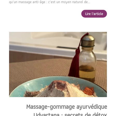
qu’un massage anti-âge : c’est un moyen naturel de…
Lire l'article
Massage-gommage ayurvédique
Udvartana : secrets de détox