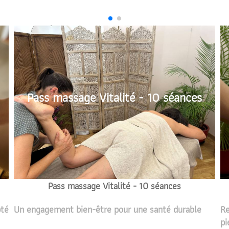
Pass massage Vitalité - 10 séances
Pass massage Vitalité - 10 séances
pté
Un engagement bien-être pour une santé durable
Re
pi