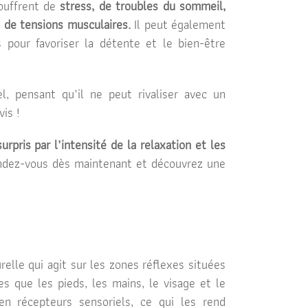
ouffrent de
stress, de troubles du sommeil,
 de tensions musculaires.
Il peut également
 pour favoriser la détente et le bien-être
, pensant qu’il ne peut rivaliser avec un
is !
urpris par l’intensité de la relaxation et les
dez-vous dès maintenant et découvrez une
lle qui agit sur les zones réflexes situées
es que les pieds, les mains, le visage et le
en récepteurs sensoriels, ce qui les rend