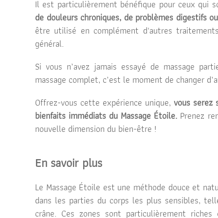
Il est particulièrement bénéfique pour ceux qui s
de douleurs chroniques, de problèmes digestifs ou
être utilisé en complément d'autres traitements
général.
Si vous n’avez jamais essayé de massage partiel
massage complet, c’est le moment de changer d’av
Offrez-vous cette expérience unique,
vous serez s
bienfaits immédiats du Massage Étoile.
Prenez ren
nouvelle dimension du bien-être !
En savoir plus
Le Massage Étoile est une méthode douce et nature
dans les parties du corps les plus sensibles, tell
crâne. Ces zones sont particulièrement riches 