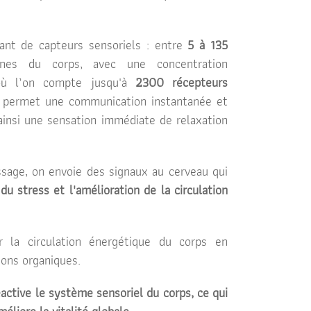
ant de capteurs sensoriels : entre
5 à 135
ones du corps, avec une concentration
 où l’on compte jusqu'à
2300 récepteurs
s permet une communication instantanée et
ainsi une sensation immédiate de relaxation
sage, on envoie des signaux au cerveau qui
du stress et l'amélioration de la circulation
r la circulation énergétique du corps en
ions organiques.
réactive le système sensoriel du corps, ce qui