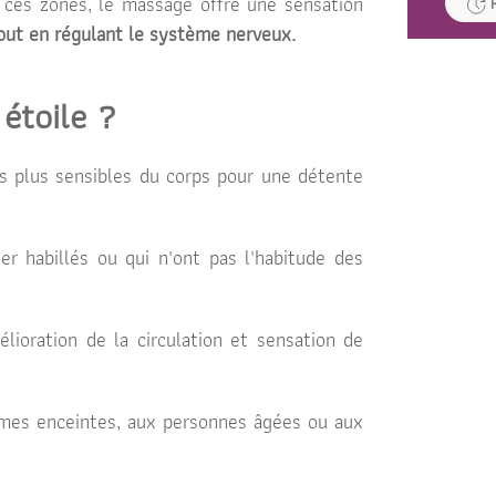
 ces zones, le massage offre une sensation
out en régulant le système nerveux.
étoile ?
es plus sensibles du corps pour une détente
er habillés ou qui n'ont pas l'habitude des
ioration de la circulation et sensation de
mmes enceintes, aux personnes âgées ou aux