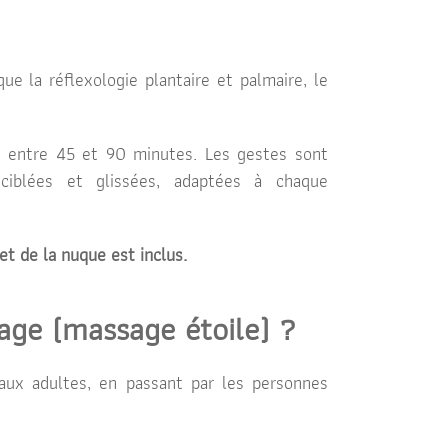
e la réflexologie plantaire et palmaire, le
re entre 45 et 90 minutes. Les gestes sont
 ciblées et glissées, adaptées à chaque
t de la nuque est inclus.
sage (massage étoile) ?
aux adultes, en passant par les personnes