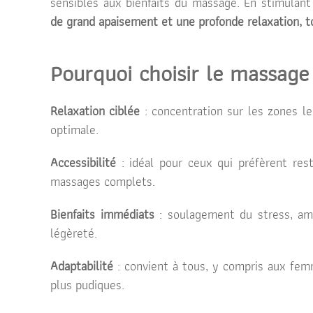
sensibles aux bienfaits du massage. En stimulant
de grand apaisement et une profonde relaxation, t
Pourquoi choisir le massage 
Relaxation ciblée
: concentration sur les zones l
optimale.
Accessibilité
: idéal pour ceux qui préfèrent rest
massages complets.
Bienfaits immédiats
: soulagement du stress, amél
légèreté.
Adaptabilité
: convient à tous, y compris aux fe
plus pudiques.