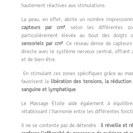
hautement réactives aux stimulations.
La peau, en effet, abrite un nombre impressionn
capteurs par cm²
, selon les différentes z
particulièrement élevée au bout des doigts
sensoriels par cm²
. Ce réseau dense de capteur
directe avec le système nerveux central, offrant 
et de bien-être.
En stimulant ces zones spécifiques grâce au mas
favorisent la
libération des tensions, la réduction 
sanguine et lymphatique
.
Le Massage Étoile aide également à équilibre
rétablissant l’harmonie entre les différentes fonct
Il ne se contente pas de détendre :
il réveille et 