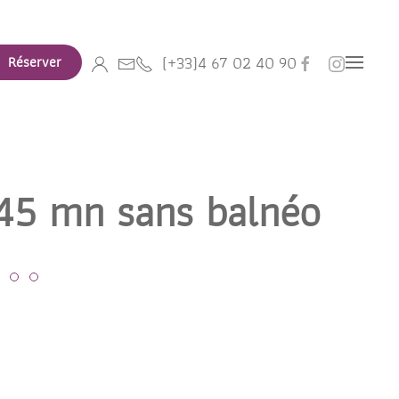
(+33)4 67 02 40 90
Réserver
 45 mn sans balnéo