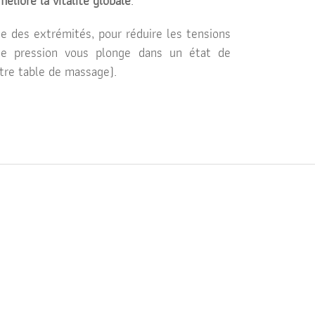
éliore la vitalité globale
.
 des extrémités, pour réduire les tensions
que pression vous plonge dans un état de
tre table de massage).