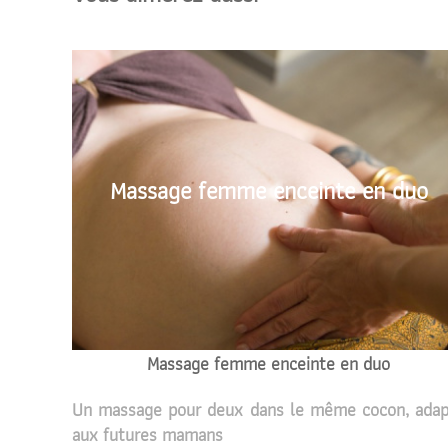
Massage femme enceinte en duo
Massage femme enceinte en duo
Un massage pour deux dans le même cocon, ada
aux futures mamans