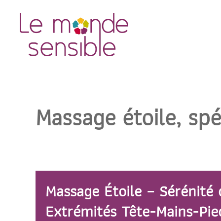
Accéder au contenu principal
Massage étoile, spé
Massage Étoile – Sérénité 
Extrémités Tête-Mains-Pie