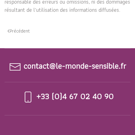
responsable des erreurs ou omissions, ni des dommages
résultant de l'utilisation des informations diffusées.
Précédent
contact@le-monde-sensible.fr
+33 (0)4 67 02 40 90