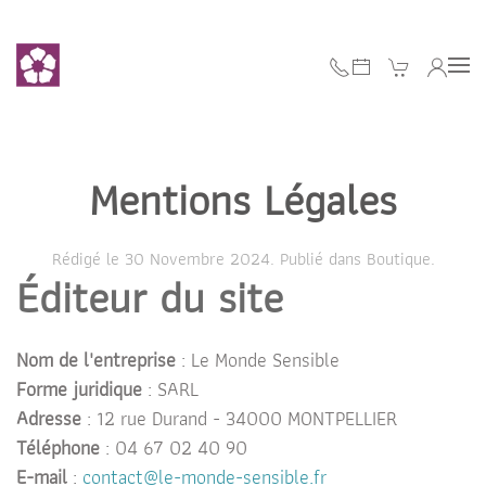
Accéder au contenu principal
Mentions Légales
Rédigé le
30 Novembre 2024
. Publié dans
Boutique
.
Éditeur du site
Nom de l'entreprise
: Le Monde Sensible
Forme juridique
: SARL
Adresse
: 12 rue Durand - 34000 MONTPELLIER
Téléphone
: 04 67 02 40 90
E-mail
:
contact@le-monde-sensible.fr