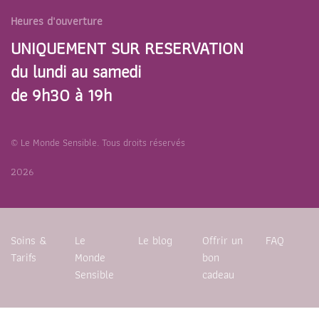
Heures d'ouverture
UNIQUEMENT SUR RESERVATION
du lundi au samedi
de 9h30 à 19h
© Le Monde Sensible. Tous droits réservés
2026
Soins &
Le
Le blog
Offrir un
FAQ
Tarifs
Monde
bon
Sensible
cadeau